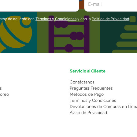
estoy de acuerdo con
Términos y Condiciones
y con la
Política de Privacidad
.
Servicio al Cliente
n
Contáctanos
s
Preguntas Frecuentes
oreo
Métodos de Pago
Términos y Condiciones
Devoluciones de Compras en Líne
Aviso de Privacidad