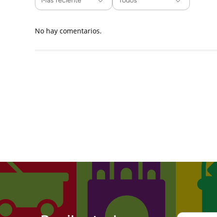
Más reciente
Todos
No hay comentarios.