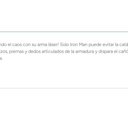
ndo el caos con su arma láser! Solo Iron Man puede evitar la cat
azos, piernas y dedos articulados de la armadura y dispara el ca
a.