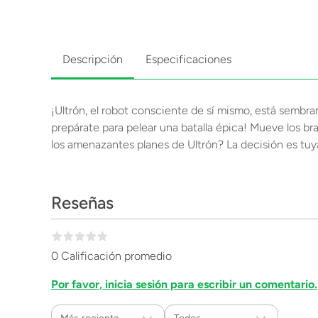
Descripción
Especificaciones
¡Ultrón, el robot consciente de sí mismo, está sembra
prepárate para pelear una batalla épica! Mueve los br
los amenazantes planes de Ultrón? La decisión es tuy
Reseñas
0 Calificación promedio
Por favor, inicia sesión para escribir un comentario.