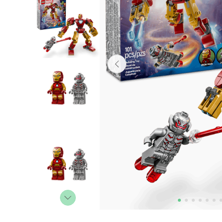
Lanzadores
Muñecas
Construcción
Peluches
Vehículos y Pistas