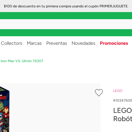
$100 de descuento en tu primera compra usando el cupón PRIMERJUGUETE.
..
Collectors
Marcas
Preventas
Novedades
Promociones
Iron Man VS. Ultrón 76307
LEGO
1034763
LEGO 
Robót