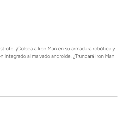
ástrofe. ¡Coloca a Iron Man en su armadura robótica y
ñón integrado al malvado androide. ¿Truncará Iron Man