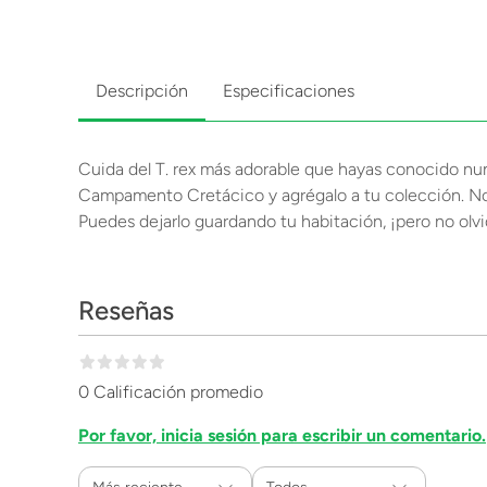
Descripción
Especificaciones
Cuida del T. rex más adorable que hayas conocido nun
Campamento Cretácico y agrégalo a tu colección. No t
Puedes dejarlo guardando tu habitación, ¡pero no olv
Reseñas
0 Calificación promedio
Por favor, inicia sesión para escribir un comentario.