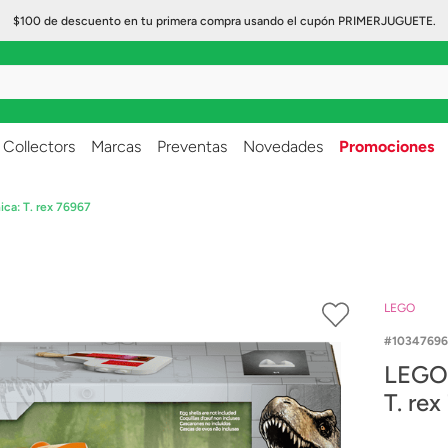
$100 de descuento en tu primera compra usando el cupón PRIMERJUGUETE.
..
Collectors
Marcas
Preventas
Novedades
Promociones
ca: T. rex 76967
LEGO
10347696
LEGO 
T. re