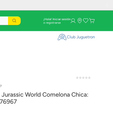
¡Hola! Iniciar sesión
Club Juguetron
7
Jurassic World Comelona Chica:
x 76967