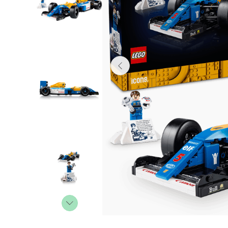
Lanzadores
Muñecas
Construcción
Peluches
Vehículos y Pistas