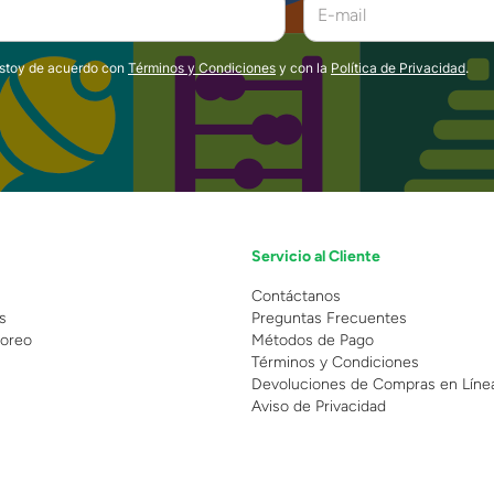
estoy de acuerdo con
Términos y Condiciones
y con la
Política de Privacidad
.
Servicio al Cliente
n
Contáctanos
s
Preguntas Frecuentes
oreo
Métodos de Pago
Términos y Condiciones
Devoluciones de Compras en Líne
Aviso de Privacidad