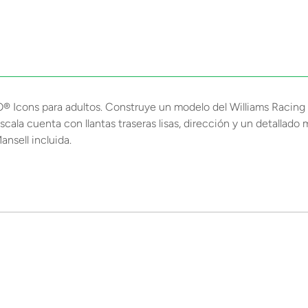
O® Icons para adultos. Construye un modelo del Williams Racing F
ala cuenta con llantas traseras lisas, dirección y un detallado 
ansell incluida.