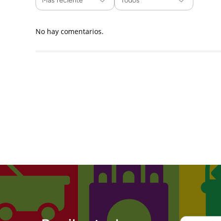
Más reciente
Todos
No hay comentarios.