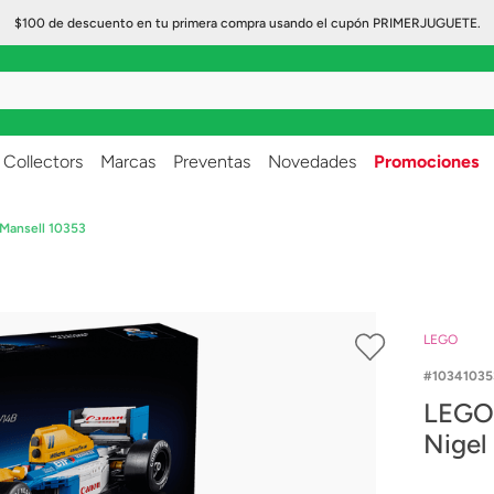
$100 de descuento en tu primera compra usando el cupón PRIMERJUGUETE.
..
Collectors
Marcas
Preventas
Novedades
Promociones
 Mansell 10353
LEGO
10341035
LEGO 
Nigel