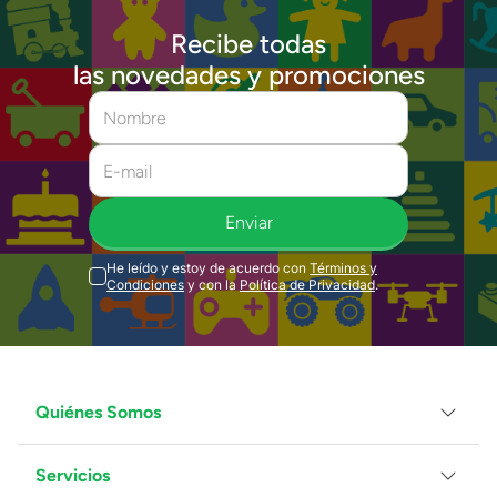
Recibe todas
las novedades y promociones
Enviar
He leído y estoy de acuerdo con
Términos y
Condiciones
y con la
Política de Privacidad
.
Quiénes Somos
Servicios
Grupo Juguetron