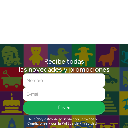
Recibe todas
las novedades y promociones
Enviar
He leído y estoy de acuerdo con
Términos y
Condiciones
y con la
Política de Privacidad
.