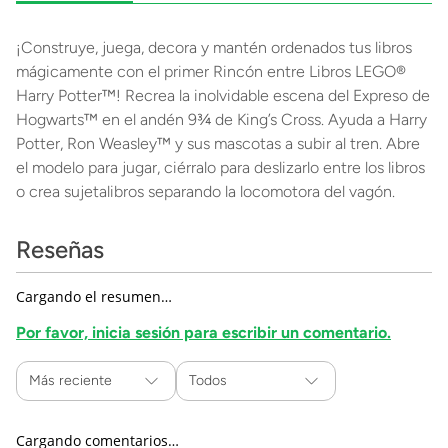
¡Construye, juega, decora y mantén ordenados tus libros
mágicamente con el primer Rincón entre Libros LEGO®
Harry Potter™! Recrea la inolvidable escena del Expreso de
Hogwarts™ en el andén 9¾ de King’s Cross. Ayuda a Harry
Potter, Ron Weasley™ y sus mascotas a subir al tren. Abre
el modelo para jugar, ciérralo para deslizarlo entre los libros
o crea sujetalibros separando la locomotora del vagón.
Reseñas
Cargando el resumen…
Por favor, inicia sesión para escribir un comentario.
Más reciente
Todos
Cargando comentarios…