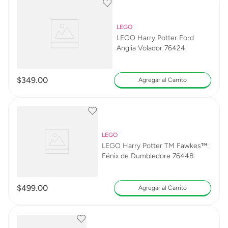
LEGO
LEGO Harry Potter Ford
Anglia Volador 76424
$
349
.
00
Agregar al Carrito
LEGO
LEGO Harry Potter TM Fawkes™:
Fénix de Dumbledore 76448
$
499
.
00
Agregar al Carrito