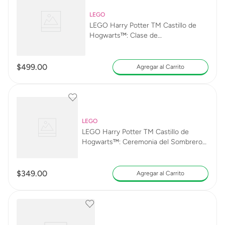
LEGO
LEGO Harry Potter TM Castillo de
Hogwarts™: Clase de
Encantamientos 76442
$
499
.
00
Agregar al Carrito
LEGO
LEGO Harry Potter TM Castillo de
Hogwarts™: Ceremonia del Sombrero
Seleccionador 76460
$
349
.
00
Agregar al Carrito