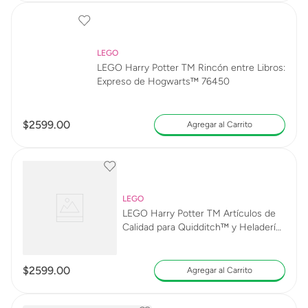
LEGO
LEGO Harry Potter TM Rincón entre Libros:
Expreso de Hogwarts™ 76450
$
2599
.
00
Agregar al Carrito
LEGO
LEGO Harry Potter TM Artículos de
Calidad para Quidditch™ y Heladería
76452
$
2599
.
00
Agregar al Carrito