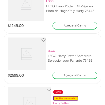
LEGO
LEGO Harry Potter TM Viaje en
Moto de Hagrid™ y Harry 76443
$
1249
.
00
Agregar al Carrito
LEGO
LEGO Harry Potter Sombrero
Seleccionador Parlante 76429
$
2599
.
00
Agregar al Carrito
30 %
🔥 Alta demanda.
Harry Potter