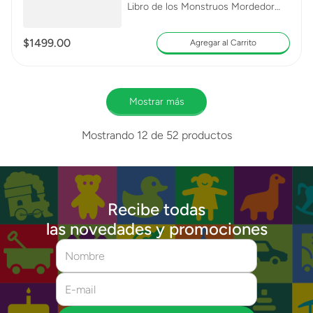
Libro de los Monstruos Mordedor
76449
$
1499
.
00
Agregar al Carrito
Mostrar más
Mostrando
12 de 52
productos
Recibe todas
las novedades y promociones