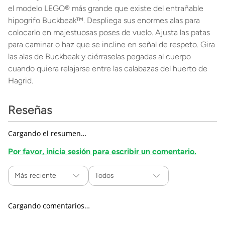
el modelo LEGO® más grande que existe del entrañable
hipogrifo Buckbeak™. Despliega sus enormes alas para
colocarlo en majestuosas poses de vuelo. Ajusta las patas
para caminar o haz que se incline en señal de respeto. Gira
las alas de Buckbeak y ciérraselas pegadas al cuerpo
cuando quiera relajarse entre las calabazas del huerto de
Hagrid.
Reseñas
Cargando el resumen…
Por favor, inicia sesión para escribir un comentario.
Más reciente
Todos
Cargando comentarios…