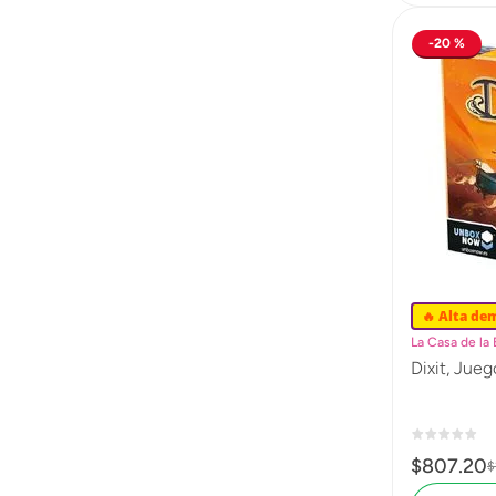
20 %
🔥 Alta de
La Casa de la
Dixit, Jue
$
807
.
20
$