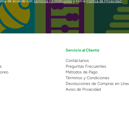
estoy de acuerdo con
Términos y Condiciones
y con la
Política de Privacidad
.
Servicio al Cliente
n
Contáctanos
s
Preguntas Frecuentes
oreo
Métodos de Pago
Términos y Condiciones
Devoluciones de Compras en Líne
Aviso de Privacidad
 Copyright 2025 - Grupo Juguetron . Todos los derechos reservados.