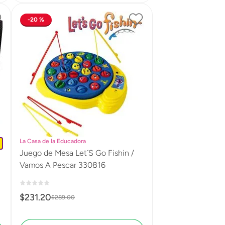
20 %
La Casa de la Educadora
Juego de Mesa Let´S Go Fishin /
Vamos A Pescar 330816
$
231
.
20
$
289
.
00