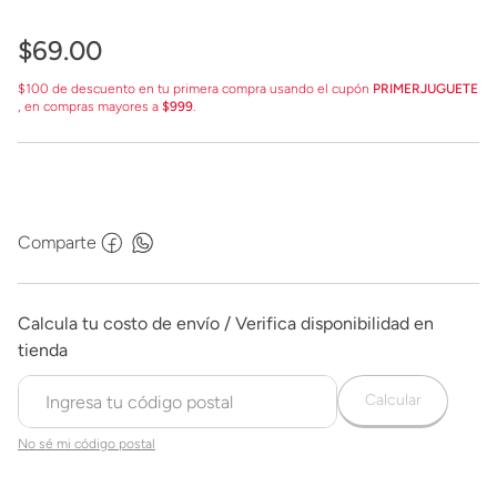
$
69
.
00
$100 de descuento en tu primera compra usando el cupón
PRIMERJUGUETE
, en compras mayores a
$999
.
Comparte
Calcular
No sé mi código postal