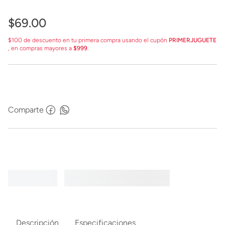
$
69
.
00
$100 de descuento en tu primera compra usando el cupón
PRIMERJUGUETE
, en compras mayores a
$999
.
Comparte
Descripción
Especificaciones