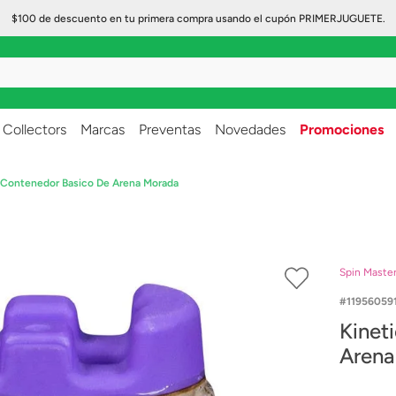
$100 de descuento en tu primera compra usando el cupón PRIMERJUGUETE.
..
Collectors
Marcas
Preventas
Novedades
Promociones
 Contenedor Basico De Arena Morada
Spin Maste
11956059
Kinet
Arena