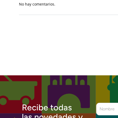
No hay comentarios.
Recibe todas
las novedades y