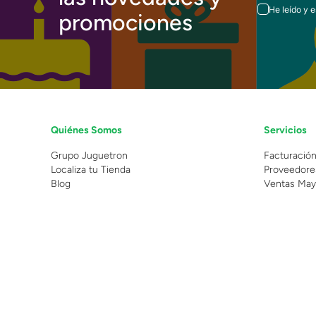
He leído y 
promociones
Quiénes Somos
Servicios
Grupo Juguetron
Facturació
Localiza tu Tienda
Proveedore
Blog
Ventas May