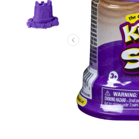
Lanzadores
Muñecas
Construcción
Peluches
Vehículos y Pistas