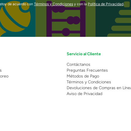
estoy de acuerdo con
Términos y Condiciones
y con la
Política de Privacidad
.
Servicio al Cliente
n
Contáctanos
s
Preguntas Frecuentes
oreo
Métodos de Pago
Términos y Condiciones
Devoluciones de Compras en Líne
Aviso de Privacidad