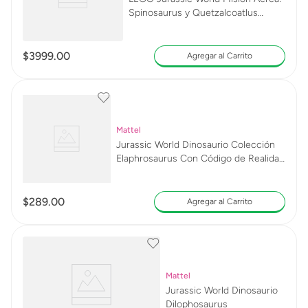
Spinosaurus y Quetzalcoatlus
76976
$
3999
.
00
Agregar al Carrito
Mattel
Jurassic World Dinosaurio Colección
Elaphrosaurus Con Código de Realidad
Aumentada
$
289
.
00
Agregar al Carrito
Mattel
Jurassic World Dinosaurio
Dilophosaurus