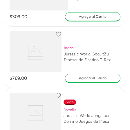
$
309
.
00
Agregar al Carrito
Bandai
Jurassic World GooJitZu
Dinosaurio Elástico T-Rex
$
769
.
00
Agregar al Carrito
20 %
Novelty
Jurassic World Jenga con
Domino Juegos de Mesa