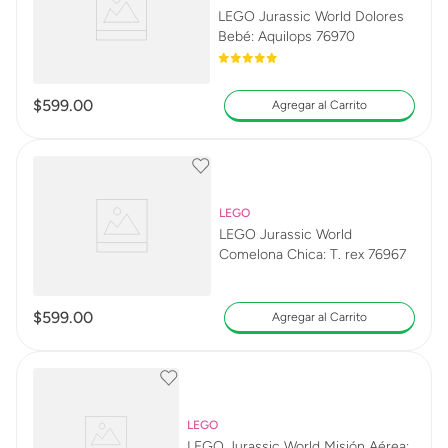
LEGO Jurassic World Dolores
Bebé: Aquilops 76970
$
599
.
00
Agregar al Carrito
LEGO
LEGO Jurassic World
Comelona Chica: T. rex 76967
$
599
.
00
Agregar al Carrito
LEGO
LEGO Jurassic World Misión Aérea: