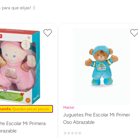
Mattel
manda.
Quedan pocas piezas.
Juguetes Pre Escolar Mi Primer
Oso Abrazable
re Escolar Mi Primera
razable