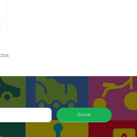
ctos
Enviar