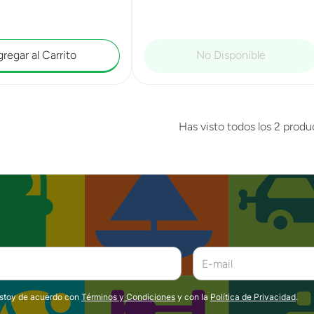
regar al Carrito
Has visto todos los
2
produ
estoy de acuerdo con
Términos y Condiciones
y con la
Política de Privacidad
.