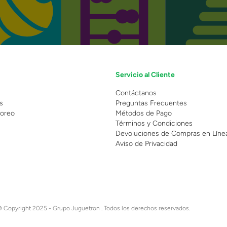
Servicio al Cliente
n
Contáctanos
s
Preguntas Frecuentes
oreo
Métodos de Pago
Términos y Condiciones
Devoluciones de Compras en Líne
Aviso de Privacidad
 Copyright 2025 - Grupo Juguetron . Todos los derechos reservados.