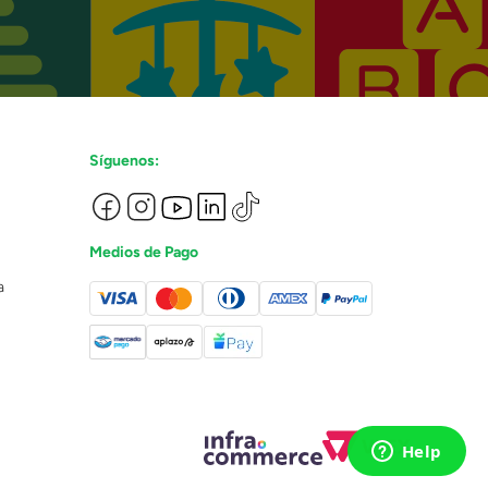
Síguenos:
Medios de Pago
a