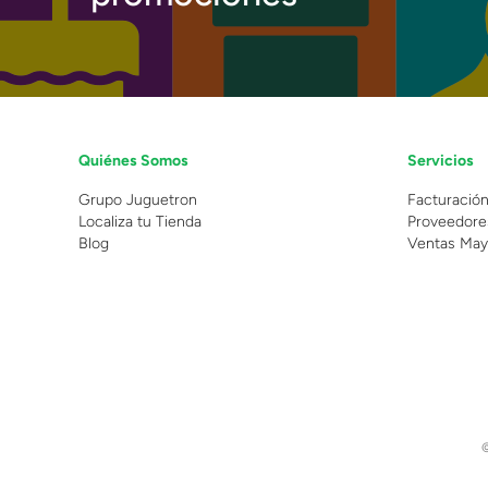
Quiénes Somos
Servicios
Grupo Juguetron
Facturació
Localiza tu Tienda
Proveedore
Blog
Ventas May
©