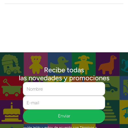
Recibe todas
las novedades y promociones
Enviar
He leído y estoy de acuerdo con
Términos y