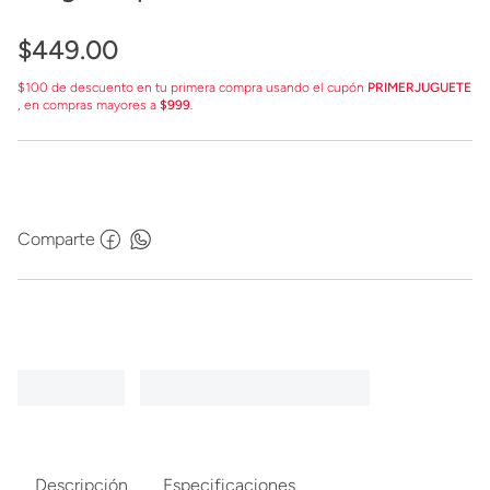
$
449
.
00
$100 de descuento en tu primera compra usando el cupón
PRIMERJUGUETE
, en compras mayores a
$999
.
Comparte
Descripción
Especificaciones