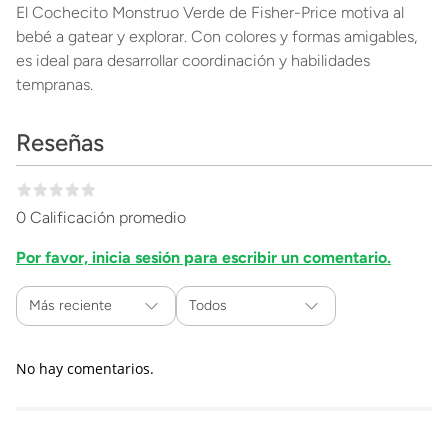
El Cochecito Monstruo Verde de Fisher-Price motiva al
bebé a gatear y explorar. Con colores y formas amigables,
es ideal para desarrollar coordinación y habilidades
tempranas.
Reseñas
0 Calificación promedio
Por favor, inicia sesión para escribir un comentario.
Más reciente
Todos
No hay comentarios.