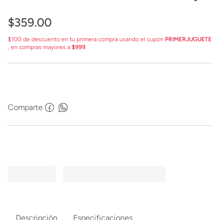
Persigue
$
359
.
00
$100 de descuento en tu primera compra usando el cupón
PRIMERJUGUETE
, en compras mayores a
$999
.
Comparte
Descripción
Especificaciones