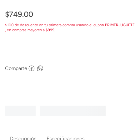
$
749
.
00
$100 de descuento en tu primera compra usando el cupón
PRIMERJUGUETE
, en compras mayores a
$999
.
Comparte
Descripción
Especificaciones