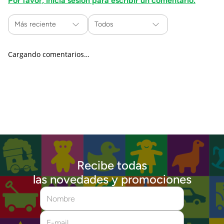
Por favor, inicia sesión para escribir un comentario.
Más reciente
Todos
Cargando comentarios…
Recibe todas
las novedades y promociones