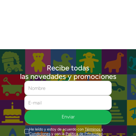
Recibe todas
las novedades y promociones
Enviar
He leído y estoy de acuerdo con
Términos y
Condiciones
y con la
Política de Privacidad
.