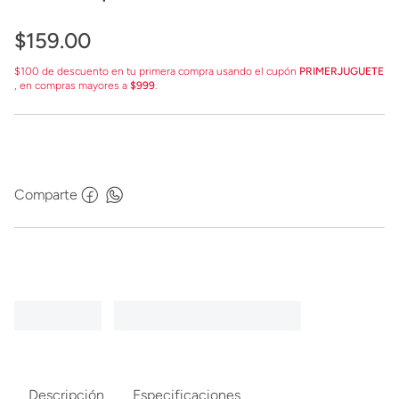
$
159
.
00
$100 de descuento en tu primera compra usando el cupón
PRIMERJUGUETE
, en compras mayores a
$999
.
Comparte
Descripción
Especificaciones