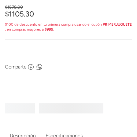
$
1579
.
00
$
1105
.
30
$100 de descuento en tu primera compra usando el cupón
PRIMERJUGUETE
, en compras mayores a
$999
.
Comparte
Descripción
Especificaciones