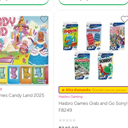
ng
🔥 Alta demanda.
Quedan pocas piezas.
mes Candy Land 2025
Hasbro Gaming
Hasbro Games Grab and Go Sorry!
F8249