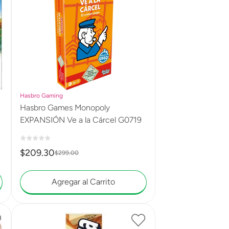
Hasbro Gaming
Hasbro Games Monopoly
EXPANSIÓN Ve a la Cárcel G0719
$
209
.
30
$
299
.
00
Agregar al Carrito