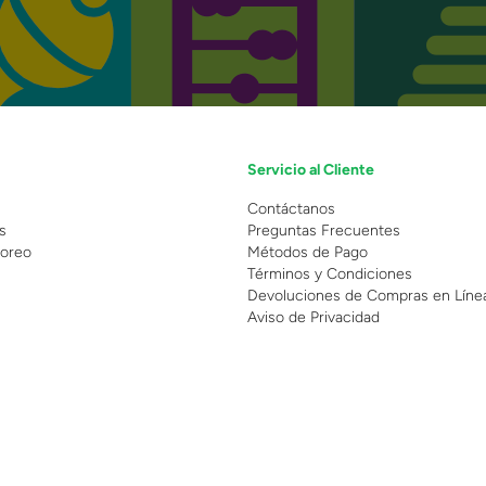
Servicio al Cliente
n
Contáctanos
s
Preguntas Frecuentes
oreo
Métodos de Pago
Términos y Condiciones
Devoluciones de Compras en Líne
Aviso de Privacidad
 Copyright 2025 - Grupo Juguetron . Todos los derechos reservados.