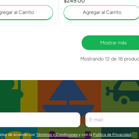
$
249
.
00
regar al Carrito
Agregar al Carrito
Mostrar más
Mostrando
12 de 16
produc
estoy de acuerdo con
Términos y Condiciones
y con la
Política de Privacidad
.