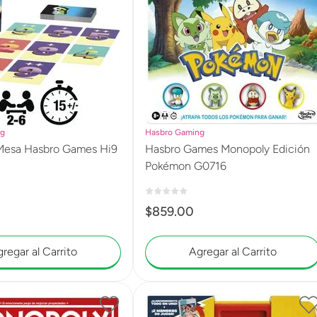
ng
Hasbro Gaming
Mesa Hasbro Games Hi9
Hasbro Games Monopoly Edición
Pokémon G0716
$
859
.
00
regar al Carrito
Agregar al Carrito