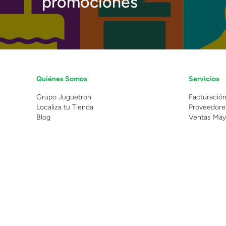
promociones
Quiénes Somos
Servicios
Grupo Juguetron
Facturació
Localiza tu Tienda
Proveedore
Blog
Ventas May
©