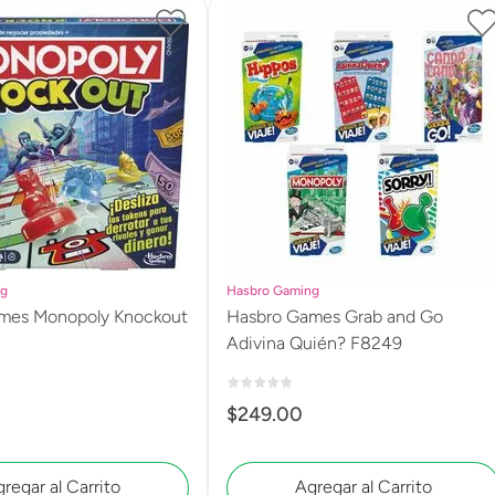
ng
Hasbro Gaming
mes Monopoly Knockout
Hasbro Games Grab and Go
Adivina Quién? F8249
$
249
.
00
regar al Carrito
Agregar al Carrito