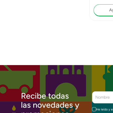
Ag
Recibe todas
las novedades y
He leído y 