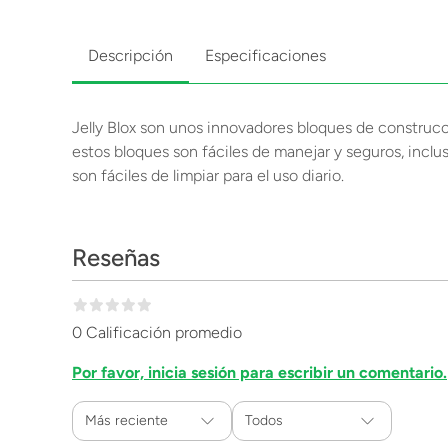
Descripción
Especificaciones
Jelly Blox son unos innovadores bloques de construcció
estos bloques son fáciles de manejar y seguros, inclus
son fáciles de limpiar para el uso diario.
Reseñas
0 Calificación promedio
Por favor, inicia sesión para escribir un comentario.
Más reciente
Todos