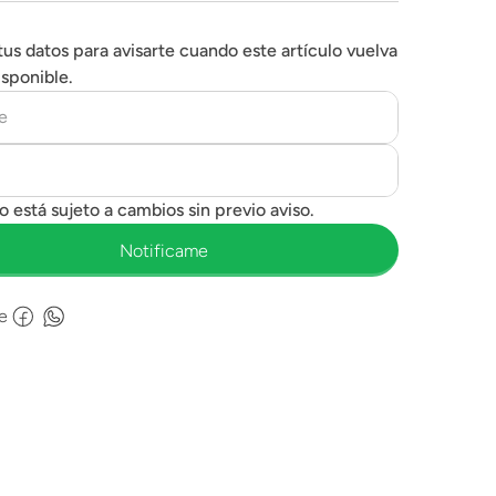
tus datos para avisarte cuando este artículo vuelva
isponible.
e