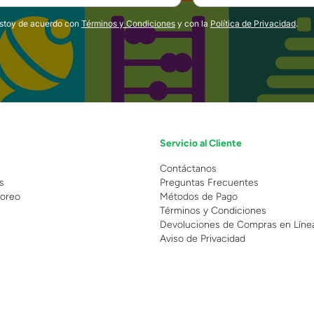
estoy de acuerdo con
Términos y Condiciones
y con la
Política de Privacidad
.
Servicio al Cliente
n
Contáctanos
s
Preguntas Frecuentes
oreo
Métodos de Pago
Términos y Condiciones
Devoluciones de Compras en Líne
Aviso de Privacidad