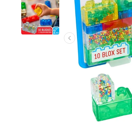
Lanzadores
Muñecas
Construcción
Peluches
Vehículos y Pistas