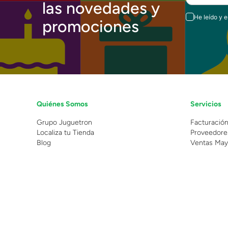
las novedades y
He leído y 
promociones
Quiénes Somos
Servicios
Grupo Juguetron
Facturació
Localiza tu Tienda
Proveedore
Blog
Ventas May