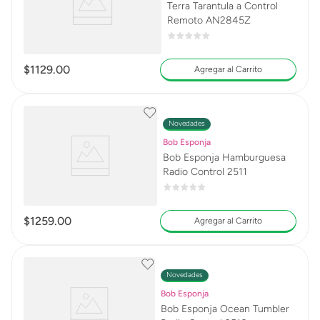
Terra Tarantula a Control
Remoto AN2845Z
$
1129
.
00
Agregar al Carrito
Novedades
Bob Esponja
Bob Esponja Hamburguesa
Radio Control 2511
$
1259
.
00
Agregar al Carrito
Novedades
Bob Esponja
Bob Esponja Ocean Tumbler