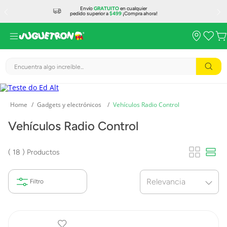
Envío
GRATUITO
en cualquier
pedido superior a
$499
¡Compra ahora!
Encuentra algo increíble...
Gadgets y electrónicos
Vehículos Radio Control
Vehículos Radio Control
18
Productos
Relevancia