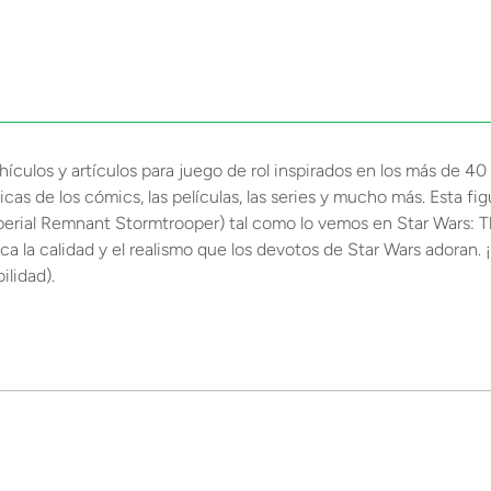
ehículos y artículos para juego de rol inspirados en los más de 4
cas de los cómics, las películas, las series y mucho más. Esta f
perial Remnant Stormtrooper) tal como lo vemos en Star Wars: T
fica la calidad y el realismo que los devotos de Star Wars adora
ilidad).