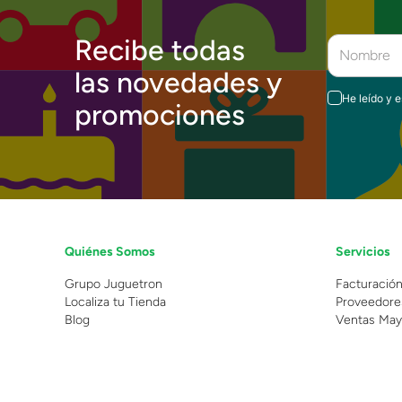
Recibe todas
las novedades y
He leído y 
promociones
Quiénes Somos
Servicios
Grupo Juguetron
Facturació
Localiza tu Tienda
Proveedore
Blog
Ventas May