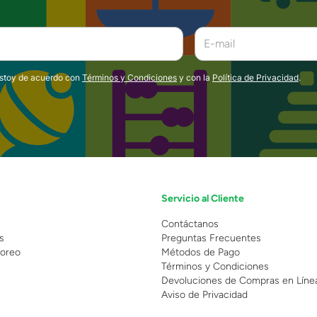
estoy de acuerdo con
Términos y Condiciones
y con la
Política de Privacidad
.
Servicio al Cliente
n
Contáctanos
s
Preguntas Frecuentes
oreo
Métodos de Pago
Términos y Condiciones
Devoluciones de Compras en Líne
Aviso de Privacidad