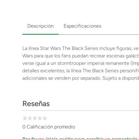
Descripción
Especificaciones
La línea Star Wars The Black Series incluye figuras, v
Wars para que los fans puedan recrear escenas galácti
verse igual a un stormtrooper imperial remanente (Im
detalles excelentes, la línea The Black Series personi
adicionales se venden por separado. Sujeto a disponib
Reseñas
0 Calificación promedio