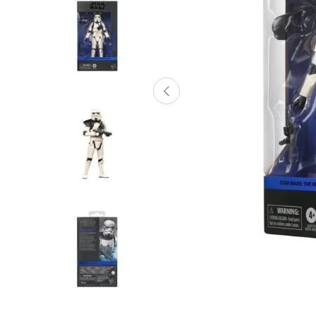
Lanzadores
Muñecas
Construcción
Peluches
Vehículos y Pistas