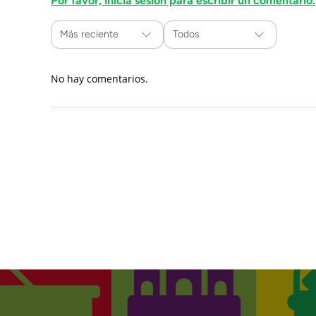
Por favor, inicia sesión para escribir un comentario.
Más reciente
Todos
No hay comentarios.