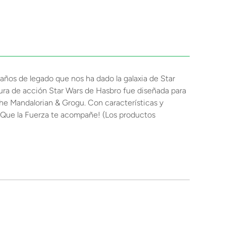
0 años de legado que nos ha dado la galaxia de Star
igura de acción Star Wars de Hasbro fue diseñada para
he Mandalorian & Grogu. Con características y
n. ¡Que la Fuerza te acompañe! (Los productos