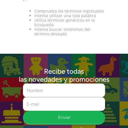
Comprueba los términos ingresados
Intenta utilizar una sola palabra
Utiliza términos genéricos en la
búsqueda
Intenta buscar sinónimos del
término deseado
Recibe todas
las novedades y promociones
Enviar