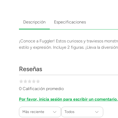
Descripción
Especificaciones
¡Conoce a Fuggler! Estos curiosos y traviesos monstr
estilo y expresión. Incluye 2 figuras. ¡Lleva la diversió
Reseñas
0 Calificación promedio
Por favor, inicia sesión para escribir un comentario.
Más reciente
Todos