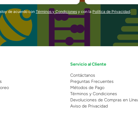
estoy de acuerdo con
Términos y Condiciones
y con la
Política de Privacidad
.
Servicio al Cliente
n
Contáctanos
s
Preguntas Frecuentes
oreo
Métodos de Pago
Términos y Condiciones
Devoluciones de Compras en Líne
Aviso de Privacidad