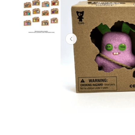
Lanzadores
Muñecas
Construcción
Peluches
Vehículos y Pistas