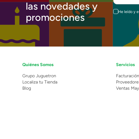
las novedades y
He leído y 
promociones
Quiénes Somos
Servicios
Grupo Juguetron
Facturació
Localiza tu Tienda
Proveedore
Blog
Ventas May