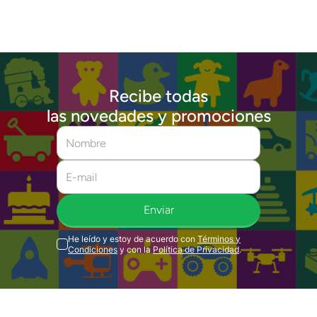
Recibe todas
las novedades y promociones
Enviar
He leído y estoy de acuerdo con
Términos y
Condiciones
y con la
Política de Privacidad
.