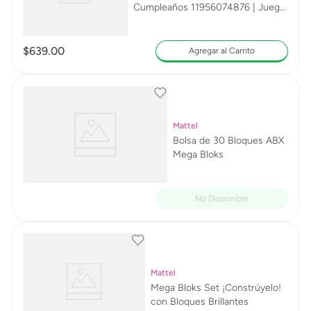
Cumpleaños 11956074876 | Juego
Infantil
$
639
.
00
Agregar al Carrito
Mattel
Bolsa de 30 Bloques ABX
Mega Bloks
Mattel
Mega Bloks Set ¡Constrúyelo!
con Bloques Brillantes