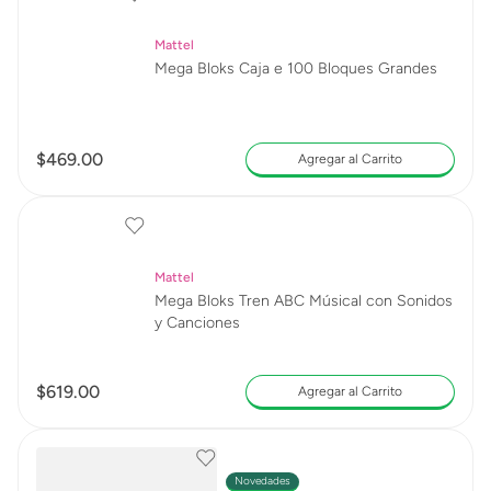
Mattel
Mega Bloks Caja e 100 Bloques Grandes
$
469
.
00
Agregar al Carrito
Mattel
Mega Bloks Tren ABC Músical con Sonidos
y Canciones
$
619
.
00
Agregar al Carrito
Novedades