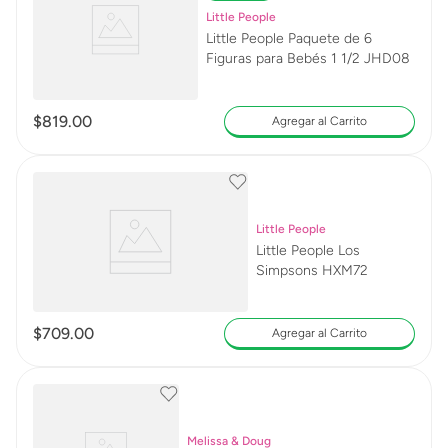
Little People
Little People Paquete de 6
Figuras para Bebés 1 1/2 JHD08
$
819
.
00
Agregar al Carrito
Little People
Little People Los
Simpsons HXM72
$
709
.
00
Agregar al Carrito
Melissa & Doug