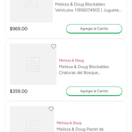
Melissa & Doug Blockables
Vehículos 11956074902 | Juguete
Educativo
$
969
.
00
Agregar al Carrito
Melissa & Doug
Melissa & Doug Blockables
Criaturas del Bosque
11956074895
$
359
.
00
Agregar al Carrito
Melissa & Doug
Melissa & Doug Pastel de