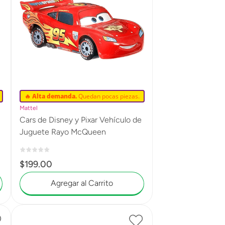
🔥 Alta demanda.
Quedan pocas piezas.
Mattel
Cars de Disney y Pixar Vehículo de
Juguete Rayo McQueen
$
199
.
00
Agregar al Carrito