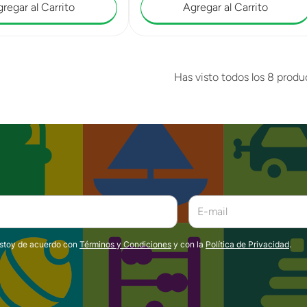
regar al Carrito
Agregar al Carrito
Has visto todos los
8
produ
estoy de acuerdo con
Términos y Condiciones
y con la
Política de Privacidad
.