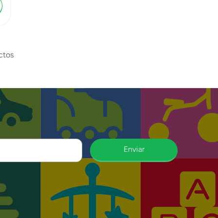
ctos
Enviar