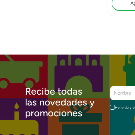
Ag
Recibe todas
las novedades y
He leído y 
promociones