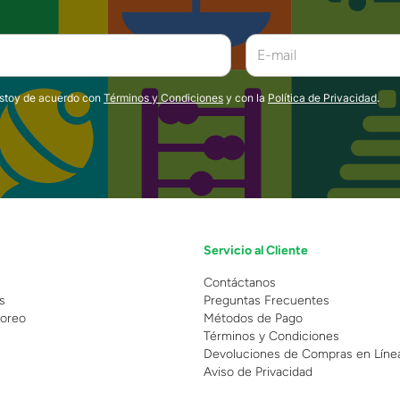
estoy de acuerdo con
Términos y Condiciones
y con la
Política de Privacidad
.
Servicio al Cliente
n
Contáctanos
s
Preguntas Frecuentes
oreo
Métodos de Pago
Términos y Condiciones
Devoluciones de Compras en Líne
Aviso de Privacidad