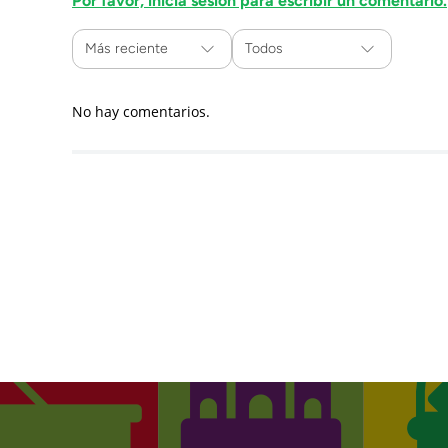
Por favor, inicia sesión para escribir un comentario.
Más reciente
Todos
No hay comentarios.