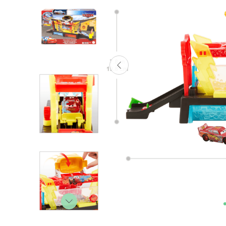
Lanzadores
Muñecas
Construcción
Peluches
Vehículos y Pistas