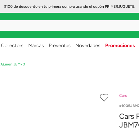
$100 de descuento en tu primera compra usando el cupón PRIMERJUGUETE.
..
Collectors
Marcas
Preventas
Novedades
Promociones
McQueen JBM70
Cars
1005JBM
Cars 
JBM7