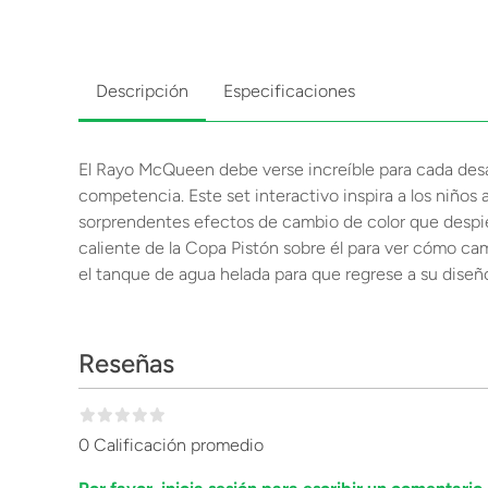
Descripción
Especificaciones
El Rayo McQueen debe verse increíble para cada desa
competencia. Este set interactivo inspira a los niños
sorprendentes efectos de cambio de color que despie
caliente de la Copa Pistón sobre él para ver cómo cam
el tanque de agua helada para que regrese a su diseño
Reseñas
0 Calificación promedio