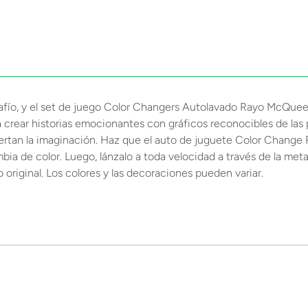
fío, y el set de juego Color Changers Autolavado Rayo McQueen 
 a crear historias emocionantes con gráficos reconocibles de las 
rtan la imaginación. Haz que el auto de juguete Color Change 
bia de color. Luego, lánzalo a toda velocidad a través de la meta
 original. Los colores y las decoraciones pueden variar.