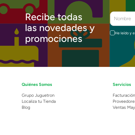
Recibe todas
las novedades y
He leído y 
promociones
Quiénes Somos
Servicios
Grupo Juguetron
Facturació
Localiza tu Tienda
Proveedore
Blog
Ventas May