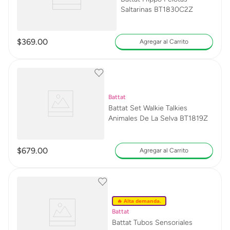
Saltarinas BT1830C2Z
$
369
.
00
Agregar al Carrito
Battat
Battat Set Walkie Talkies
Animales De La Selva BT1819Z
$
679
.
00
Agregar al Carrito
🔥 Alta demanda.
Battat
Battat Tubos Sensoriales