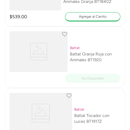
Animales Granja BT1840Z
$
539
.
00
Agregar al Carrito
Battat
Battat Granja Roja con
Animales BT1920
Battat
Battat Tocador con
Luces BT1917Z