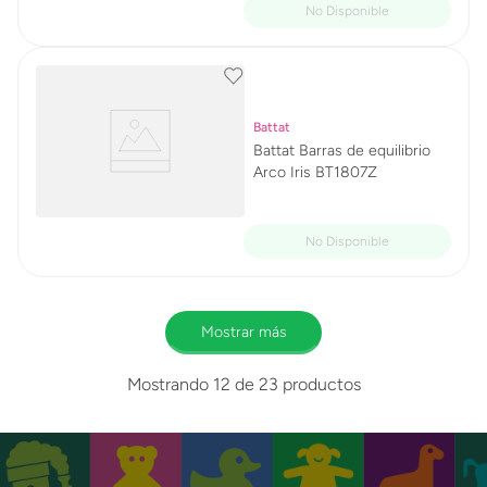
Battat
Battat Barras de equilibrio
Arco Iris BT1807Z
Mostrar más
Mostrando
12 de 23
productos