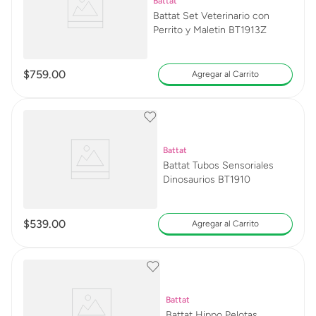
Battat
Battat Set Veterinario con
Perrito y Maletin BT1913Z
$
759
.
00
Agregar al Carrito
Battat
Battat Tubos Sensoriales
Dinosaurios BT1910
$
539
.
00
Agregar al Carrito
Battat
Battat Hippo Pelotas