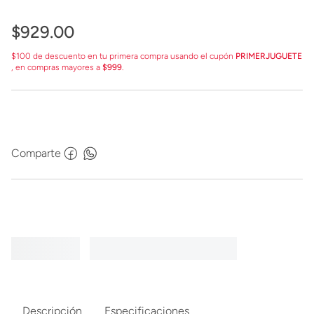
$
929
.
00
$100 de descuento en tu primera compra usando el cupón
PRIMERJUGUETE
, en compras mayores a
$999
.
Comparte
Descripción
Especificaciones