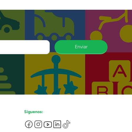
Enviar
Síguenos: