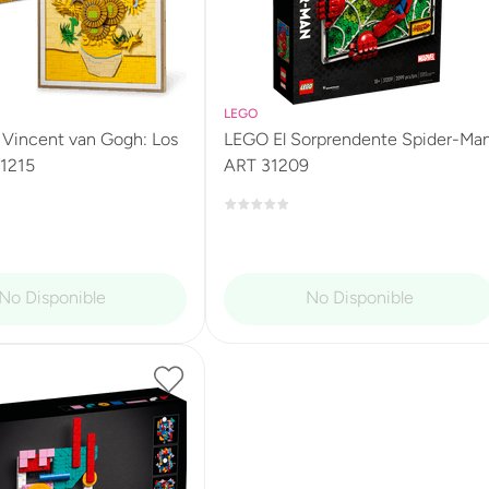
LEGO
Vincent van Gogh: Los
LEGO El Sorprendente Spider-Ma
31215
ART 31209