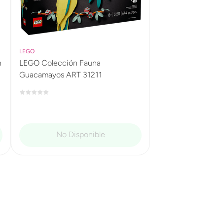
LEGO
n
LEGO Colección Fauna
Guacamayos ART 31211