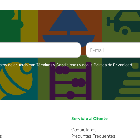
estoy de acuerdo con
Términos y Condiciones
y con la
Política de Privacidad
.
Servicio al Cliente
n
Contáctanos
s
Preguntas Frecuentes