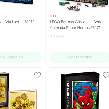
LEGO
ia Vía Láctea 31212
LEGO Batman City de La Serie
Animada Super Heroes 76271