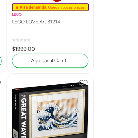
🔥 Alta demanda.
Quedan pocas piezas.
LEGO
LEGO LOVE Art 31214
$
1999
.
00
Agregar al Carrito