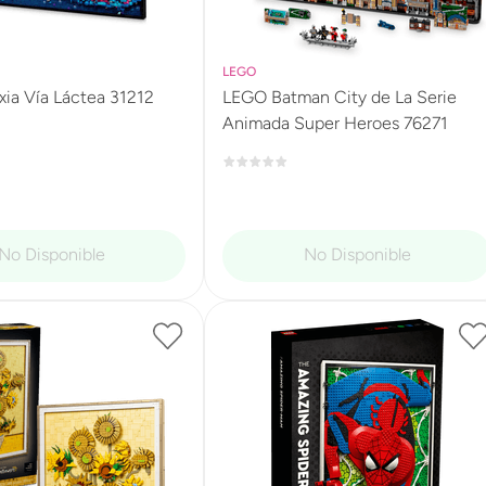
LEGO
ia Vía Láctea 31212
LEGO Batman City de La Serie
Animada Super Heroes 76271