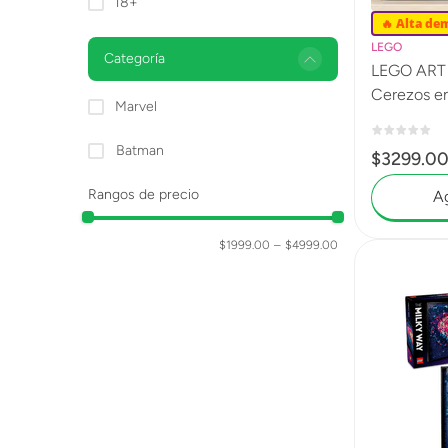
18+
🔥 Alta de
LEGO
Categoría
LEGO ART 
Cerezos en
Marvel
Batman
$
3299
.
0
Rangos de precio
Ag
$1999.00
–
$4999.00