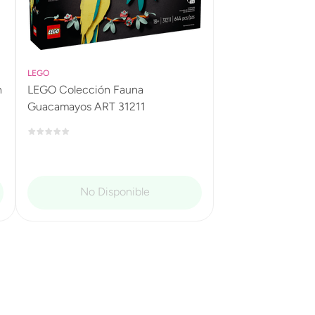
LEGO
n
LEGO Colección Fauna
Guacamayos ART 31211