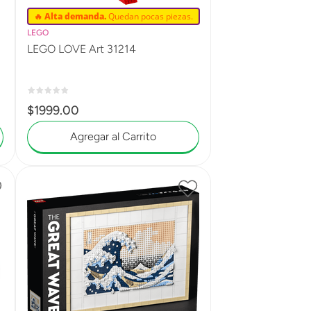
🔥 Alta demanda.
Quedan pocas piezas.
LEGO
LEGO LOVE Art 31214
$
1999
.
00
Agregar al Carrito