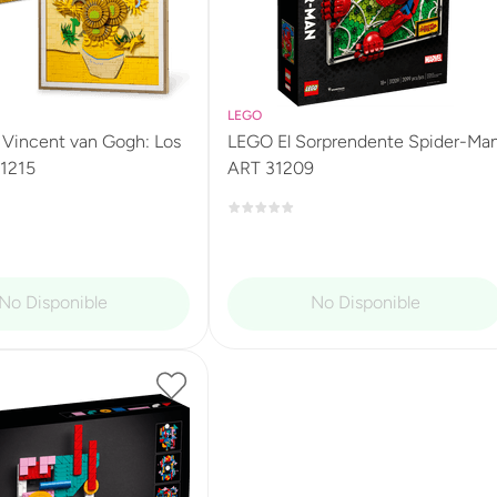
LEGO
Vincent van Gogh: Los
LEGO El Sorprendente Spider-Ma
31215
ART 31209