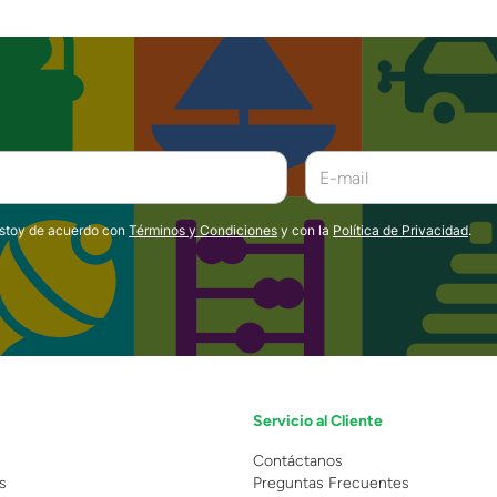
estoy de acuerdo con
Términos y Condiciones
y con la
Política de Privacidad
.
Servicio al Cliente
n
Contáctanos
s
Preguntas Frecuentes