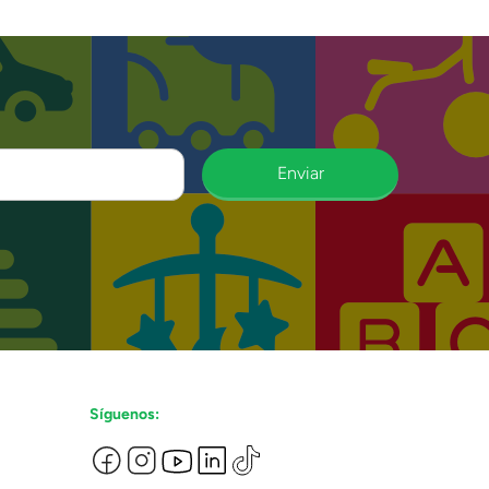
Enviar
Síguenos: