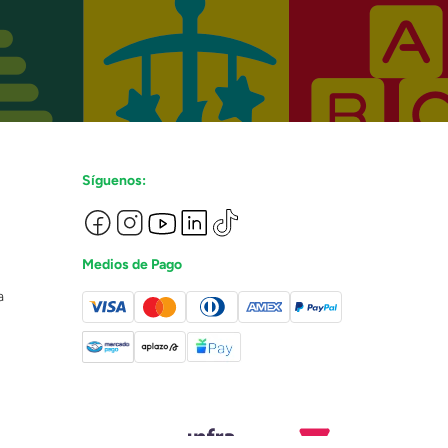
Síguenos:
Medios de Pago
a