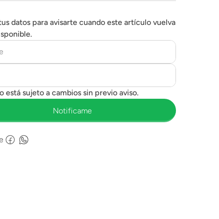
tus datos para avisarte cuando este artículo vuelva
isponible.
e