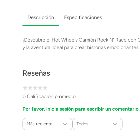
Descripción
Especificaciones
¡Descubre el Hot Wheels Camión Rock N' Race con Coch
y la aventura. Ideal para crear historias emocionantes
Reseñas
0 Calificación promedio
Por favor, inicia sesión para escribir un comentario.
Más reciente
Todos