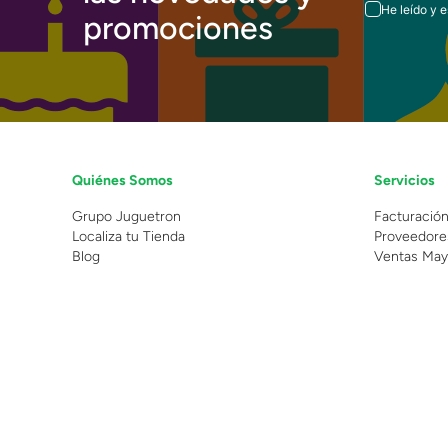
He leído y 
promociones
Quiénes Somos
Servicios
Grupo Juguetron
Facturació
Localiza tu Tienda
Proveedore
Blog
Ventas May
©