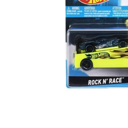
Lanzadores
Muñecas
Construcción
Peluches
Vehículos y Pistas