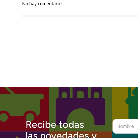
No hay comentarios.
Recibe todas
las novedades y