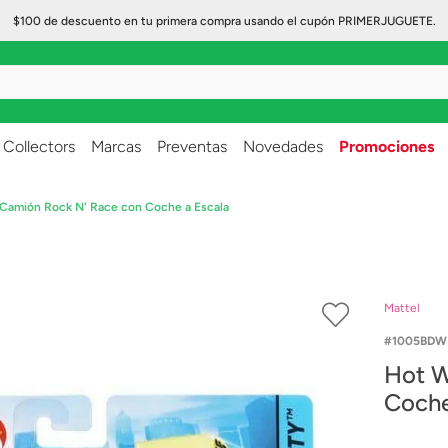
$100 de descuento en tu primera compra usando el cupón PRIMERJUGUETE.
..
Collectors
Marcas
Preventas
Novedades
Promociones
Camión Rock N' Race con Coche a Escala
Mattel
1005BDW
Hot W
Coche