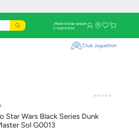
¡Hola! Iniciar sesión
Club Juguetron
3
o Star Wars Black Series Dunk
Master Sol G0013