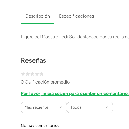
Descripción
Especificaciones
Figura del Maestro Jedi Sol, destacada por su realismo
Reseñas
0 Calificación promedio
Por favor, inicia sesión para escribir un comentario.
Más reciente
Todos
No hay comentarios.