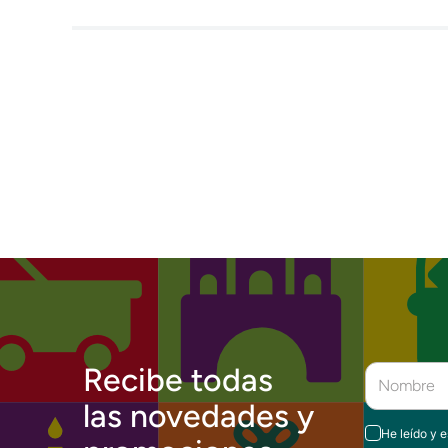
Recibe todas
las novedades y
He leído y 