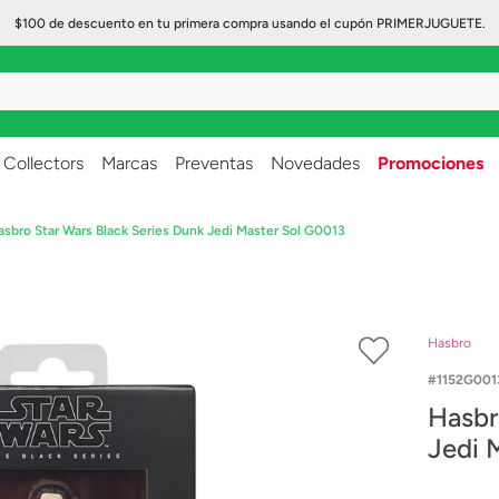
$100 de descuento en tu primera compra usando el cupón PRIMERJUGUETE.
..
Collectors
Marcas
Preventas
Novedades
Promociones
asbro Star Wars Black Series Dunk Jedi Master Sol G0013
Hasbro
1152G001
Hasbr
Jedi 