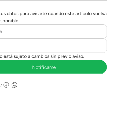
tus datos para avisarte cuando este artículo vuelva
isponible.
e