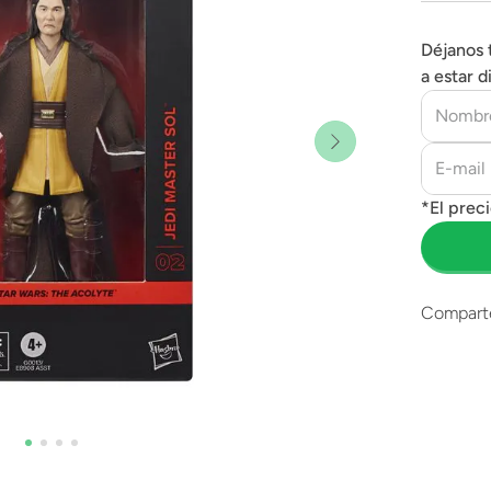
Déjanos 
a estar d
Compart