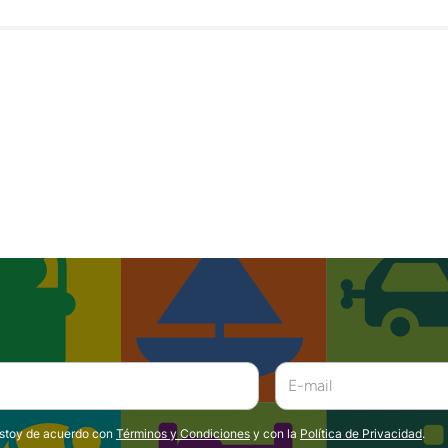
estoy de acuerdo con
Términos y Condiciones
y con la
Política de Privacidad
.