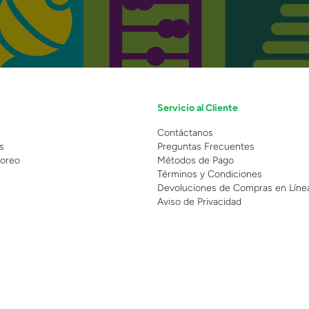
Servicio al Cliente
n
Contáctanos
s
Preguntas Frecuentes
oreo
Métodos de Pago
Términos y Condiciones
Devoluciones de Compras en Líne
Aviso de Privacidad
 Copyright 2025 - Grupo Juguetron . Todos los derechos reservados.