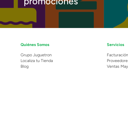
promociones
Quiénes Somos
Servicios
Grupo Juguetron
Facturació
Localiza tu Tienda
Proveedore
Blog
Ventas May
©