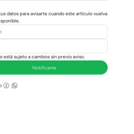
tus datos para avisarte cuando este artículo vuelva
isponible.
e