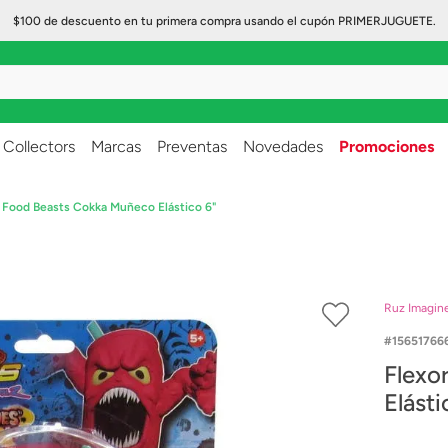
$100 de descuento en tu primera compra usando el cupón PRIMERJUGUETE.
..
Collectors
Marcas
Preventas
Novedades
Promociones
s Food Beasts Cokka Muñeco Elástico 6"
Ruz Imagin
15651766
Flexo
Elásti