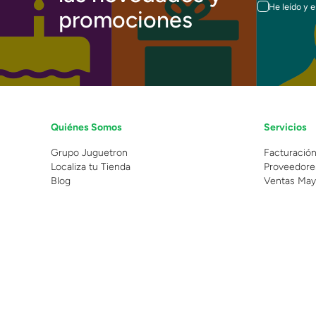
He leído y 
promociones
Quiénes Somos
Servicios
Grupo Juguetron
Facturació
Localiza tu Tienda
Proveedore
Blog
Ventas May
©