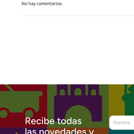
No hay comentarios.
Recibe todas
las novedades y