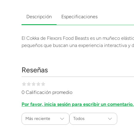
Descripción
Especificaciones
El Cokka de Flexors Food Beasts es un muñeco elástico
pequeños que buscan una experiencia interactiva y d
Reseñas
0 Calificación promedio
Por favor, inicia sesión para escribir un comentario.
Más reciente
Todos