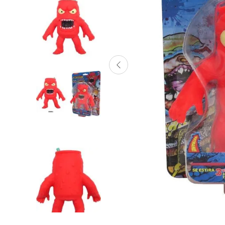
Lanzadores
Muñecas
Construcción
Peluches
Vehículos y Pistas