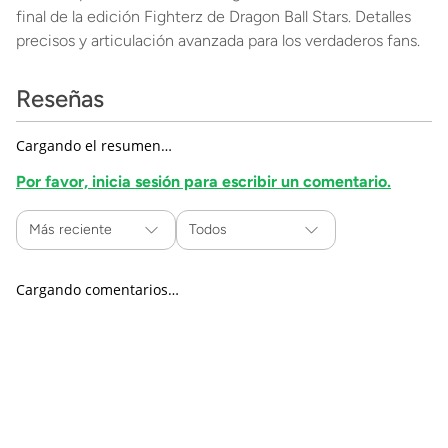
final de la edición Fighterz de Dragon Ball Stars. Detalles
precisos y articulación avanzada para los verdaderos fans.
Reseñas
Cargando el resumen…
Por favor, inicia sesión para escribir un comentario.
Más reciente
Todos
Cargando comentarios…