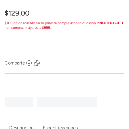
$
129
.
00
$100 de descuento en tu primera compra usando el cupón
PRIMERJUGUETE
, en compras mayores a
$999
.
Comparte
Descripción
Especificaciones