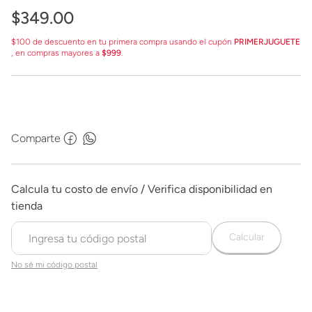
$
349
.
00
$100 de descuento en tu primera compra usando el cupón
PRIMERJUGUETE
, en compras mayores a
$999
.
Comparte
Calcular
No sé mi código postal