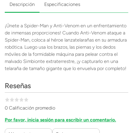
Descripción
Especificaciones
¡Únete a Spider-Man y Anti-Venom en un enfrentamiento
de inmensas proporciones! Cuando Anti-Venom ataque a
Spider-Man, coloca al héroe lanzatelarañas en su armadura
robótica. Luego usa los brazos, las piernas y los dedos
móviles de la formidable máquina para pelear contra el
malvado Simbionte extraterrestre, ¡y capturarlo en una
telaraña de tamaño gigante que lo envuelva por completo!
Reseñas
0 Calificación promedio
Por favor, inicia sesión para escribir un comentario.