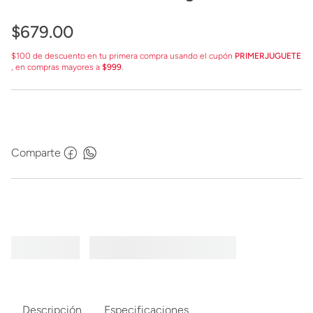
77249
$
679
.
00
$100 de descuento en tu primera compra usando el cupón
PRIMERJUGUETE
, en compras mayores a
$999
.
Comparte
Descripción
Especificaciones