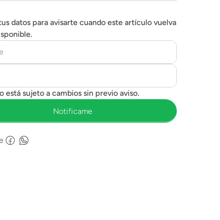
tus datos para avisarte cuando este artículo vuelva
isponible.
e