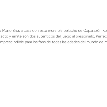
o de Mario Bros a casa con este increíble peluche de Caparazón K
acto y emite sonidos auténticos del juego al presionarlo. Perfec
prescindible para los fans de todas las edades del mundo de M