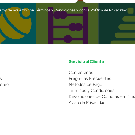
estoy de acuerdo con
Términos y Condiciones
y con la
Política de Privacidad
.
Servicio al Cliente
n
Contáctanos
s
Preguntas Frecuentes
oreo
Métodos de Pago
Términos y Condiciones
Devoluciones de Compras en Líne
Aviso de Privacidad