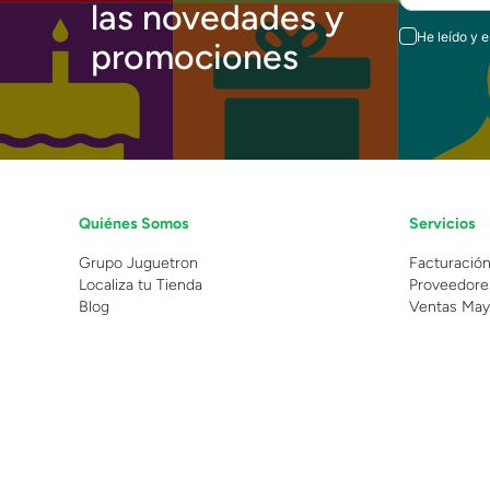
las novedades y
He leído y 
promociones
Quiénes Somos
Servicios
Grupo Juguetron
Facturació
Localiza tu Tienda
Proveedore
Blog
Ventas May