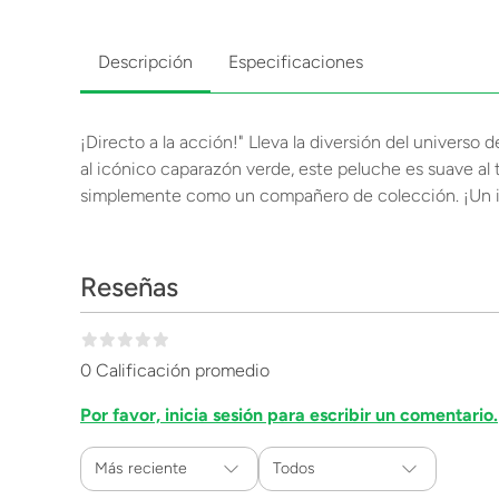
Descripción
Especificaciones
¡Directo a la acción!" Lleva la diversión del univers
al icónico caparazón verde, este peluche es suave al t
simplemente como un compañero de colección. ¡Un im
Reseñas
0 Calificación promedio
Por favor, inicia sesión para escribir un comentario.
Más reciente
Todos