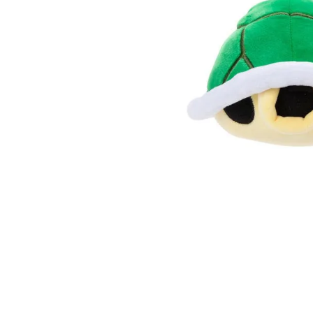
Lanzadores
Muñecas
Construcción
Peluches
Vehículos y Pistas