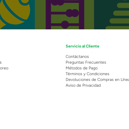
Servicio al Cliente
n
Contáctanos
s
Preguntas Frecuentes
oreo
Métodos de Pago
Términos y Condiciones
Devoluciones de Compras en Líne
Aviso de Privacidad
 Copyright 2025 - Grupo Juguetron . Todos los derechos reservados.