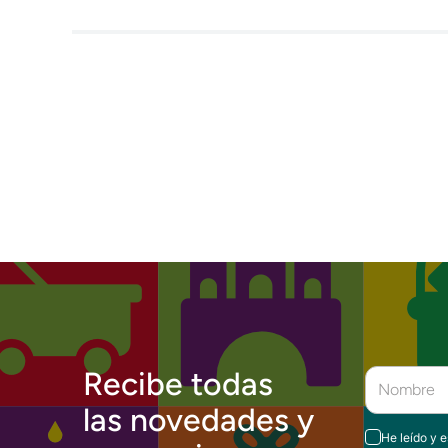
Recibe todas
las novedades y
He leído y 