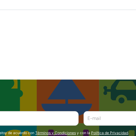
estoy de acuerdo con
Términos y Condiciones
y con la
Política de Privacidad
.