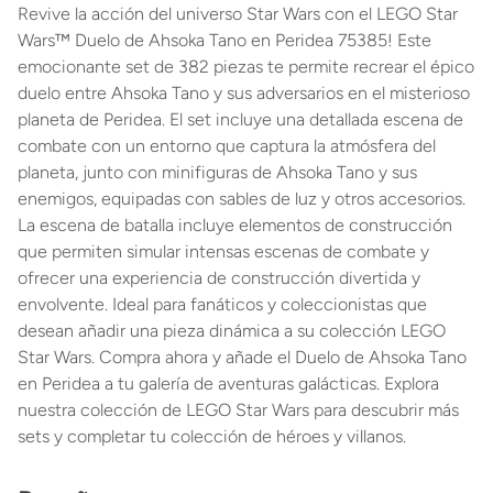
Revive la acción del universo Star Wars con el LEGO Star
Wars™ Duelo de Ahsoka Tano en Peridea 75385! Este
emocionante set de 382 piezas te permite recrear el épico
duelo entre Ahsoka Tano y sus adversarios en el misterioso
planeta de Peridea. El set incluye una detallada escena de
combate con un entorno que captura la atmósfera del
planeta, junto con minifiguras de Ahsoka Tano y sus
enemigos, equipadas con sables de luz y otros accesorios.
La escena de batalla incluye elementos de construcción
que permiten simular intensas escenas de combate y
ofrecer una experiencia de construcción divertida y
envolvente. Ideal para fanáticos y coleccionistas que
desean añadir una pieza dinámica a su colección LEGO
Star Wars. Compra ahora y añade el Duelo de Ahsoka Tano
en Peridea a tu galería de aventuras galácticas. Explora
nuestra colección de LEGO Star Wars para descubrir más
sets y completar tu colección de héroes y villanos.