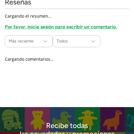
Reseñas
Cargando el resumen…
Por favor, inicia sesión para escribir un comentario.
Más reciente
Todos
Cargando comentarios…
Recibe todas
las novedades y promociones