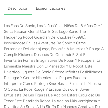
Descripción
Especificaciones
Los Fans De Sonic, Los Niños Y Las Niñas De 8 Años O Más
Se La Pasarán Genial Con El Set Lego Sonic The
Hedgehog Robot Guardián De Knuckles (76996).
Inspirándose En Las Aventuras De Sonic Y Otros
Personajes Del Videojuego, Enviarán A Knuckles Y Rouge A
Cumplir Misiones Después De Construir El Set E
Inventarán Formas Imaginativas De Robar Y Recuperar La
Esmeralda Maestra Con El Planeador Y El Robot. Este
Divertido Juguete De Sonic Ofrece Infinitas Posibilidades
De Jugar Y Contar Historias. Los Peques Pueden
Interpretar Cómo Protege Knuckles La Esmeralda Maestra
O Cómo La Roba Rouge Y Escapa. Cualquier Joven
Entusiasta De Las Figuras De Acción Estará Orgulloso De
Tener Este Detallado Robot. La Acción Más Vertiginosa Y
Divertida Se Suma A Un Sinfín De Maneras Creativas De