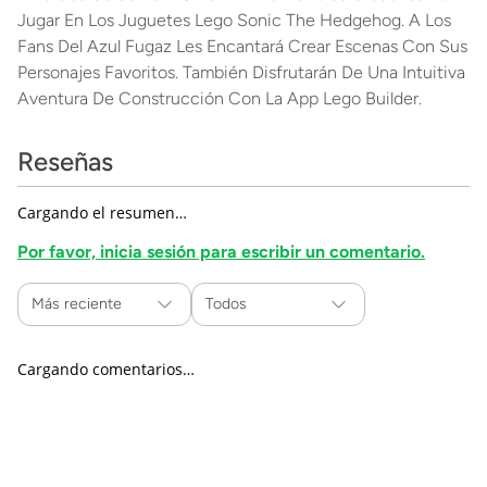
Jugar En Los Juguetes Lego Sonic The Hedgehog. A Los
Fans Del Azul Fugaz Les Encantará Crear Escenas Con Sus
Personajes Favoritos. También Disfrutarán De Una Intuitiva
Aventura De Construcción Con La App Lego Builder.
Reseñas
Cargando el resumen…
Por favor, inicia sesión para escribir un comentario.
Más reciente
Todos
Cargando comentarios…