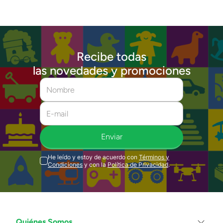
Recibe todas
las novedades y promociones
Enviar
He leído y estoy de acuerdo con
Términos y
Condiciones
y con la
Política de Privacidad
.
Quiénes Somos