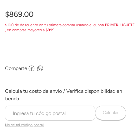
$
869
.
00
$100 de descuento en tu primera compra usando el cupón
PRIMERJUGUETE
, en compras mayores a
$999
.
Comparte
Calcular
No sé mi código postal