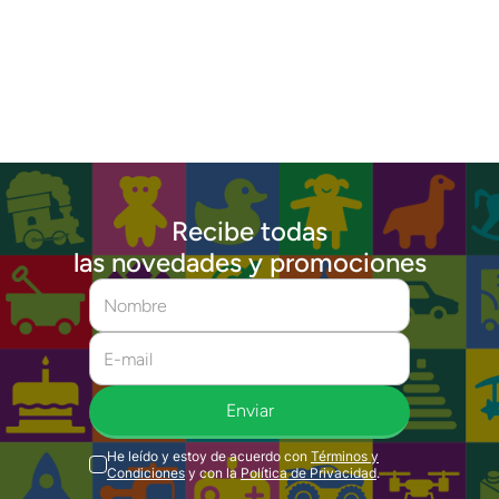
Recibe todas
las novedades y promociones
Enviar
He leído y estoy de acuerdo con
Términos y
Condiciones
y con la
Política de Privacidad
.