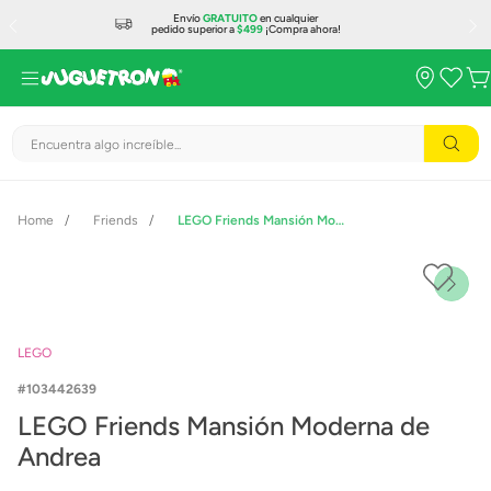
Envío
GRATUITO
en cualquier
pedido superior a
$499
¡Compra ahora!
Encuentra algo increíble...
Friends
LEGO Friends Mansión Moderna de Andrea
LEGO
103442639
LEGO Friends Mansión Moderna de
Andrea