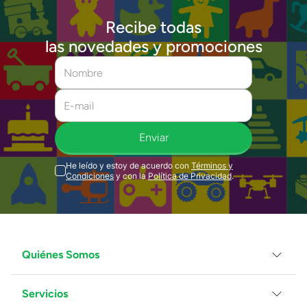
Recibe todas
las novedades y promociones
Enviar
He leído y estoy de acuerdo con
Términos y
Condiciones
y con la
Política de Privacidad
.
Quiénes Somos
Servicios
Grupo Juguetron