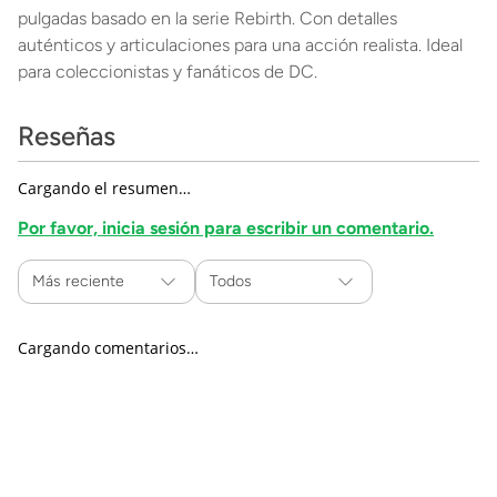
pulgadas basado en la serie Rebirth. Con detalles
auténticos y articulaciones para una acción realista. Ideal
para coleccionistas y fanáticos de DC.
Reseñas
0 Calificación promedio
Por favor, inicia sesión para escribir un comentario.
Más reciente
Todos
No hay comentarios.