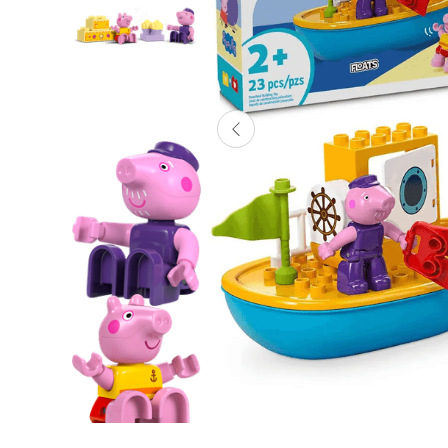
Lanzadores
Muñecas
Construcción
Peluches
Vehículos y Pistas