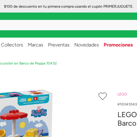
$100 de descuento en tu primera compra usando el cupón PRIMERJUGUETE.
..
Collectors
Marcas
Preventas
Novedades
Promociones
cursión en Barco de Peppa 10432
LEGO
10341043
LEGO Pe
Barco