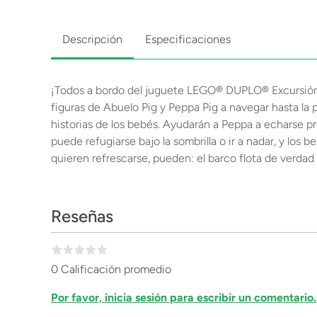
Descripción
Especificaciones
¡Todos a bordo del juguete LEGO® DUPLO® Excursión e
figuras de Abuelo Pig y Peppa Pig a navegar hasta la
historias de los bebés. Ayudarán a Peppa a echarse pr
puede refugiarse bajo la sombrilla o ir a nadar, y los
quieren refrescarse, pueden: el barco flota de verdad
Reseñas
0 Calificación promedio
Por favor, inicia sesión para escribir un comentario.