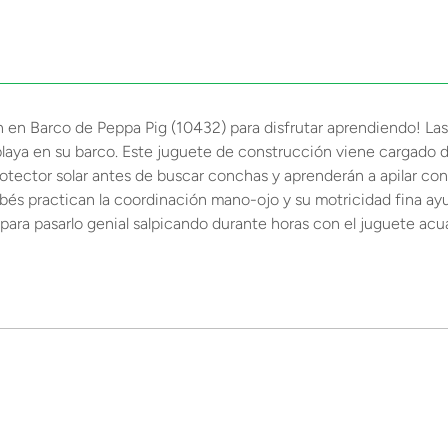
n Barco de Peppa Pig (10432) para disfrutar aprendiendo! Las n
 playa en su barco. Este juguete de construcción viene cargado d
otector solar antes de buscar conchas y aprenderán a apilar con
 bebés practican la coordinación mano-ojo y su motricidad fina ay
 para pasarlo genial salpicando durante horas con el juguete acu