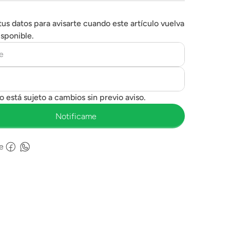
tus datos para avisarte cuando este artículo vuelva
isponible.
e