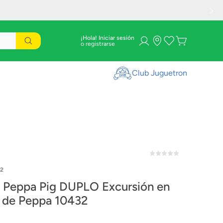
¡Hola! Iniciar sesión
Club Juguetron
2
ppa Pig DUPLO Excursión en
 de Peppa 10432