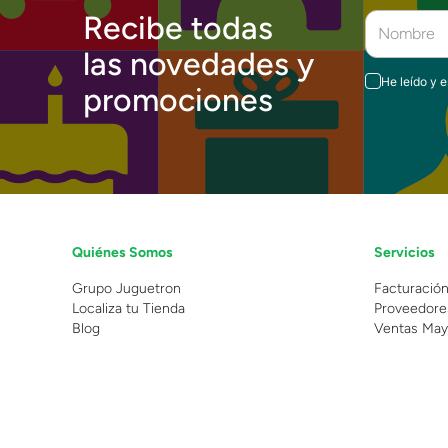
Recibe todas
las novedades y
He leído y 
promociones
Quiénes Somos
Servicios
Grupo Juguetron
Facturació
Localiza tu Tienda
Proveedore
Blog
Ventas May