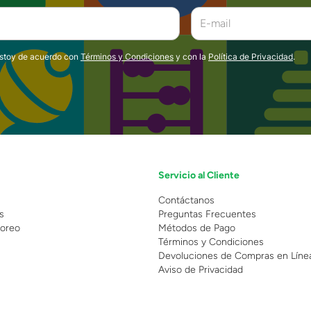
estoy de acuerdo con
Términos y Condiciones
y con la
Política de Privacidad
.
Servicio al Cliente
n
Contáctanos
s
Preguntas Frecuentes
oreo
Métodos de Pago
Términos y Condiciones
Devoluciones de Compras en Líne
Aviso de Privacidad