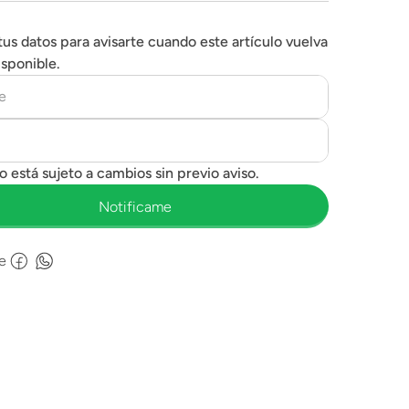
tus datos para avisarte cuando este artículo vuelva
isponible.
e