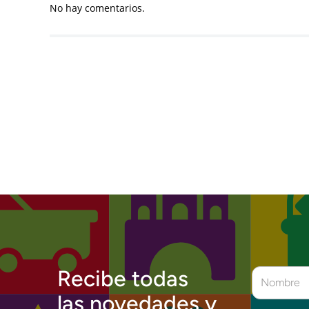
No hay comentarios.
Recibe todas
las novedades y