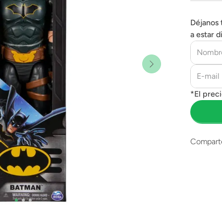
Déjanos 
a estar d
Compart