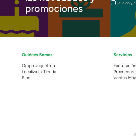
He leído y 
promociones
Quiénes Somos
Servicios
Grupo Juguetron
Facturació
Localiza tu Tienda
Proveedore
Blog
Ventas May
©