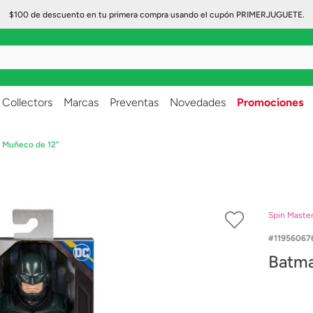
$100 de descuento en tu primera compra usando el cupón PRIMERJUGUETE.
..
Collectors
Marcas
Preventas
Novedades
Promociones
 Muñeco de 12"
Spin Maste
11956067
Batma