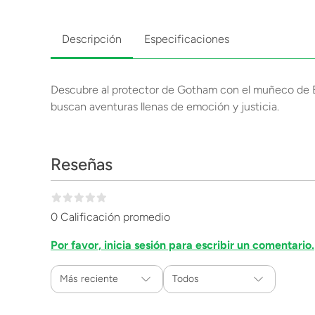
Descripción
Especificaciones
Descubre al protector de Gotham con el muñeco de Batm
buscan aventuras llenas de emoción y justicia.
Reseñas
0 Calificación promedio
Por favor, inicia sesión para escribir un comentario.
Más reciente
Todos